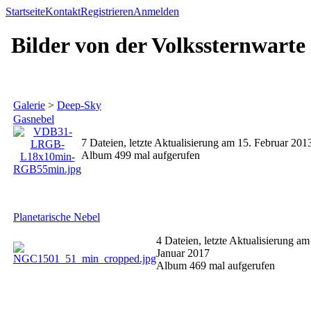
Startseite
Kontakt
Registrieren
Anmelden
Bilder von der Volkssternwarte
Galerie
>
Deep-Sky
Gasnebel
7 Dateien, letzte Aktualisierung am 15. Februar 201
Album 499 mal aufgerufen
Planetarische Nebel
4 Dateien, letzte Aktualisierung am
Januar 2017
Album 469 mal aufgerufen