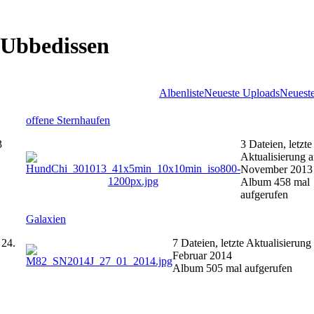
 Ubbedissen
Albenliste
Neueste Uploads
Neuest
offene Sternhaufen
3
3 Dateien, letzte
Aktualisierung 
November 2013
Album 458 mal
aufgerufen
Galaxien
 24.
7 Dateien, letzte Aktualisierung
Februar 2014
Album 505 mal aufgerufen