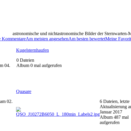
astronomische und nichtastronomische Bilder der Sternwarten-M
e Kommentare
Am meisten angesehen
Am besten bewertet
Meine Favori
Kugelsternhaufen
0 Dateien
am 04.
Album 0 mal aufgerufen
Quasare
 am 02.
6 Dateien, letzte
Aktualisierung a
Januar 2017
Album 487 mal
aufgerufen