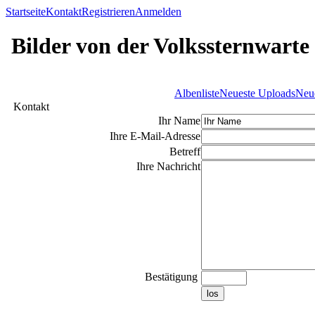
Startseite
Kontakt
Registrieren
Anmelden
Bilder von der Volkssternwarte
Albenliste
Neueste Uploads
Neu
Kontakt
Ihr Name
Ihre E-Mail-Adresse
Betreff
Ihre Nachricht
Bestätigung
los