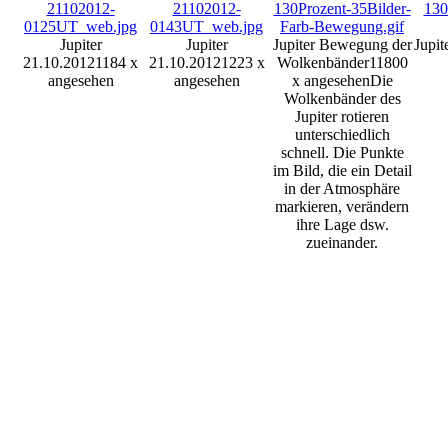
Jupiter
Jupiter
Jupiter Bewegung der
Jupit
21.10.2012
1184 x
21.10.2012
1223 x
Wolkenbänder
11800
angesehen
angesehen
x angesehen
Die
Wolkenbänder des
Jupiter rotieren
unterschiedlich
schnell. Die Punkte
im Bild, die ein Detail
in der Atmosphäre
markieren, verändern
ihre Lage dsw.
zueinander.