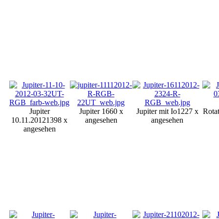
Jupiter
Jupiter
1660 x
Jupiter mit Io
1227 x
Rota
10.11.2012
1398 x
angesehen
angesehen
angesehen