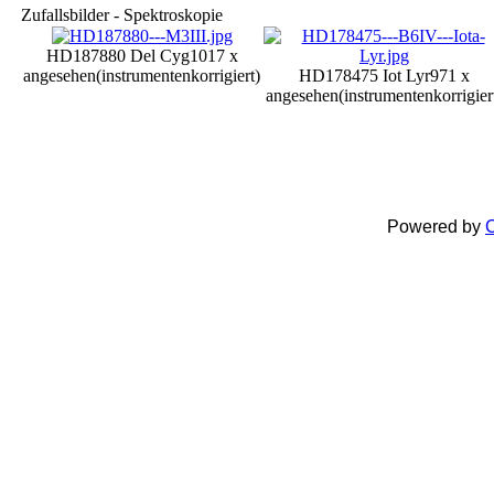
Zufallsbilder - Spektroskopie
HD187880 Del Cyg
1017 x
angesehen
(instrumentenkorrigiert)
HD178475 Iot Lyr
971 x
angesehen
(instrumentenkorrigier
Powered by
C