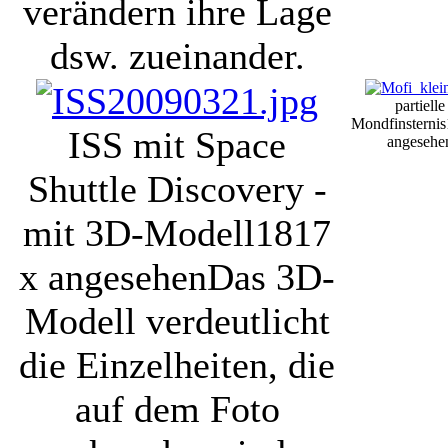
verändern ihre Lage
dsw. zueinander.
partielle
Mondfinsternis
ISS mit Space
angesehe
Shuttle Discovery -
mit 3D-Modell
1817
x angesehen
Das 3D-
Modell verdeutlicht
die Einzelheiten, die
auf dem Foto