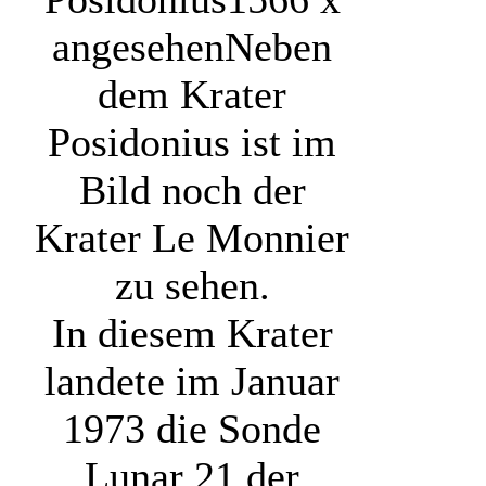
angesehen
Neben
dem Krater
Posidonius ist im
Bild noch der
Krater Le Monnier
zu sehen.
In diesem Krater
landete im Januar
1973 die Sonde
Lunar 21 der