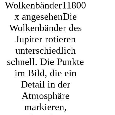
Wolkenbänder
11800
x angesehen
Die
Wolkenbänder des
Jupiter rotieren
unterschiedlich
schnell. Die Punkte
im Bild, die ein
Detail in der
Atmosphäre
markieren,