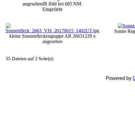
angesehen
IR Bild bei 685 NM.
Eingefärbt
Sonne Reg
kleine Sonnenfleckengruppe AR 2663
1229 x
angesehen
35 Dateien auf 2 Seite(n)
Powered by
C