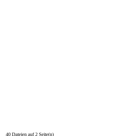
40 Dateien auf 2 Seite(n)