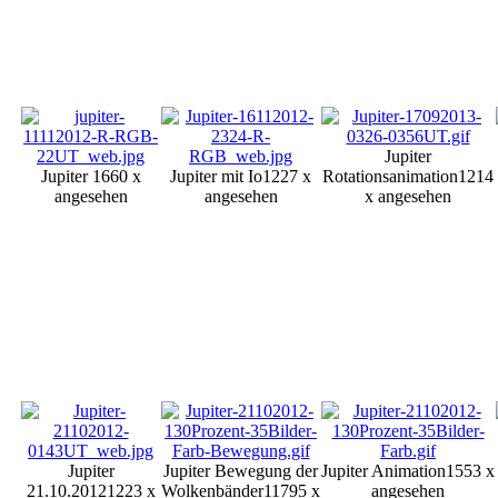
Jupiter
Jupiter
1660 x
Jupiter mit Io
1227 x
Rotationsanimation
1214
angesehen
angesehen
x angesehen
Jupiter
Jupiter Bewegung der
Jupiter Animation
1553 x
21.10.2012
1223 x
Wolkenbänder
11795 x
angesehen