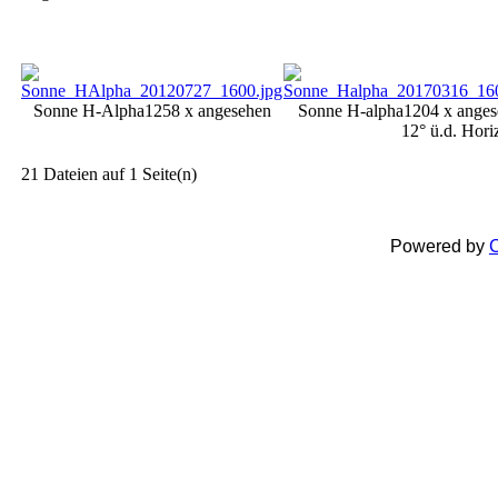
Sonne H-Alpha
1258 x angesehen
Sonne H-alpha
1204 x anges
12° ü.d. Hori
21 Dateien auf 1 Seite(n)
Powered by
C