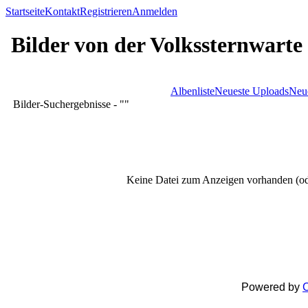
Startseite
Kontakt
Registrieren
Anmelden
Bilder von der Volkssternwarte
Albenliste
Neueste Uploads
Neu
Bilder-Suchergebnisse - ""
Keine Datei zum Anzeigen vorhanden (od
Powered by
C