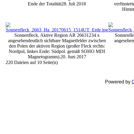
Ende der Totalität
28. Juli 2018
verfinster
Himme
Sonnenfleck, Aktive Region AR 2663
1234 x
Sonnenfle
angesehen
deutlich sichtbare Magnetfelder zwischen
angesehen
den Polen der aktiven Region (großer Fleck rechts:
Nordpol, linkes Ende: Südpol. gemäß SOHO MDI
Magnetogramm).
20. Juni 2017
220 Dateien auf 10 Seite(n)
Powered by
C