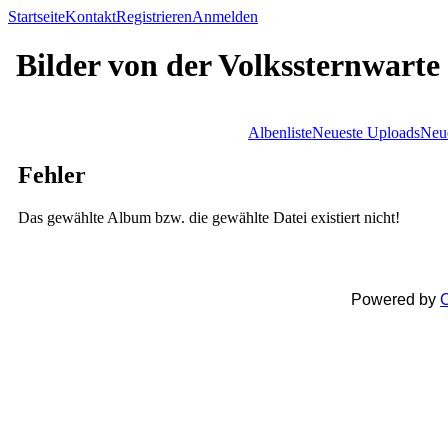
Startseite
Kontakt
Registrieren
Anmelden
Bilder von der Volkssternwarte
Albenliste
Neueste Uploads
Neu
Fehler
Das gewählte Album bzw. die gewählte Datei existiert nicht!
Powered by
C