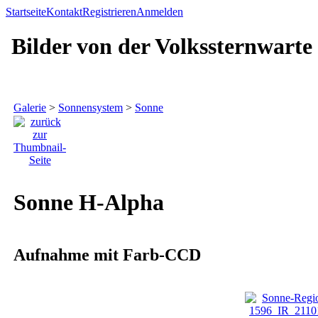
Startseite
Kontakt
Registrieren
Anmelden
Bilder von der Volkssternwarte
Galerie
>
Sonnensystem
>
Sonne
Sonne H-Alpha
Aufnahme mit Farb-CCD