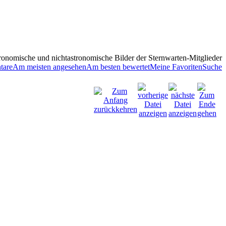
ronomische und nichtastronomische Bilder der Sternwarten-Mitglieder
tare
Am meisten angesehen
Am besten bewertet
Meine Favoriten
Suche