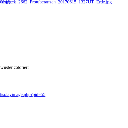
wieder coloriert
/displayimage.php?pid=55