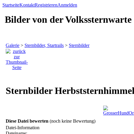
Startseite
Kontakt
Registrieren
Anmelden
Bilder von der Volkssternwarte
Galerie
>
Sternbilder, Startrails
>
Sternbilder
Sternbilder Herbststernhimme
Diese Datei bewerten
(noch keine Bewertung)
Datei-Information
Dateiname: