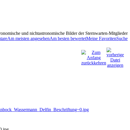
ronomische und nichtastronomische Bilder der Sternwarten-Mitglieder
tare
Am meisten angesehen
Am besten bewertet
Meine Favoriten
Suche
0.jpg