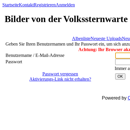
Startseite
Kontakt
Registrieren
Anmelden
Bilder von der Volkssternwarte
Albenliste
Neueste Uploads
Neu
Geben Sie Ihren Benutzernamen und Ihr Passwort ein, um sich an
Achtung: Ihr Browser akze
Benutzername / E-Mail-Adresse
Passwort
Immer a
Passwort vergessen
OK
Aktivierungs-Link nicht erhalten?
Powered by
C