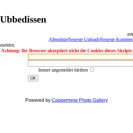
 Ubbedissen
ast
Albenliste
Neueste Uploads
Neueste Kommen
zumelden
Achtung: Ihr Browser akzeptiert nicht die Cookies dieses Skripts
Immer angemeldet bleiben
OK
Powered by
Coppermine Photo Gallery