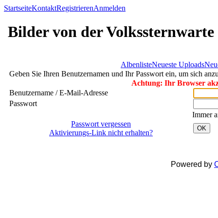
Startseite
Kontakt
Registrieren
Anmelden
Bilder von der Volkssternwarte
Albenliste
Neueste Uploads
Neu
Geben Sie Ihren Benutzernamen und Ihr Passwort ein, um sich an
Achtung: Ihr Browser akze
Benutzername / E-Mail-Adresse
Passwort
Immer a
Passwort vergessen
OK
Aktivierungs-Link nicht erhalten?
Powered by
C