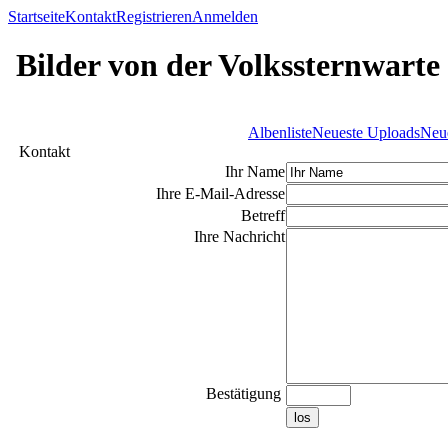
Startseite
Kontakt
Registrieren
Anmelden
Bilder von der Volkssternwarte
Albenliste
Neueste Uploads
Neu
Kontakt
Ihr Name
Ihre E-Mail-Adresse
Betreff
Ihre Nachricht
Bestätigung
los