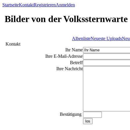
Startseite
Kontakt
Registrieren
Anmelden
Bilder von der Volkssternwarte
Albenliste
Neueste Uploads
Neu
Kontakt
Ihr Name
Ihre E-Mail-Adresse
Betreff
Ihre Nachricht
Bestätigung
los