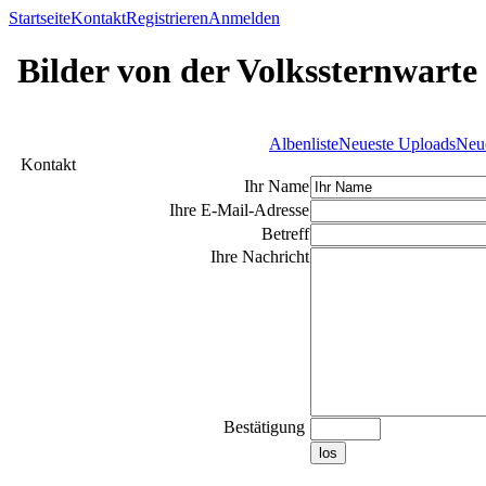
Startseite
Kontakt
Registrieren
Anmelden
Bilder von der Volkssternwarte
Albenliste
Neueste Uploads
Neu
Kontakt
Ihr Name
Ihre E-Mail-Adresse
Betreff
Ihre Nachricht
Bestätigung
los